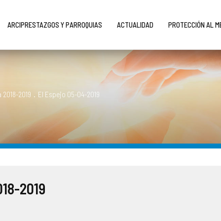
ARCIPRESTAZGOS Y PARROQUIAS
ACTUALIDAD
PROTECCIÓN AL 
 2018-2019
.
El Espejo 05-04-2019
018-2019