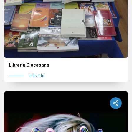
Librería Diocesana
más info