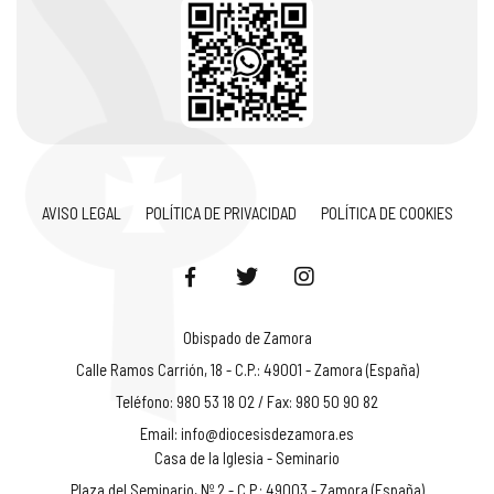
AVISO LEGAL
POLÍTICA DE PRIVACIDAD
POLÍTICA DE COOKIES
Obispado de Zamora
Calle Ramos Carrión, 18 - C.P.: 49001 - Zamora (España)
Teléfono: 980 53 18 02 / Fax: 980 50 90 82
Email:
info@diocesisdezamora.es
Casa de la Iglesia - Seminario
Plaza del Seminario, Nº 2 - C.P.: 49003 - Zamora (España)