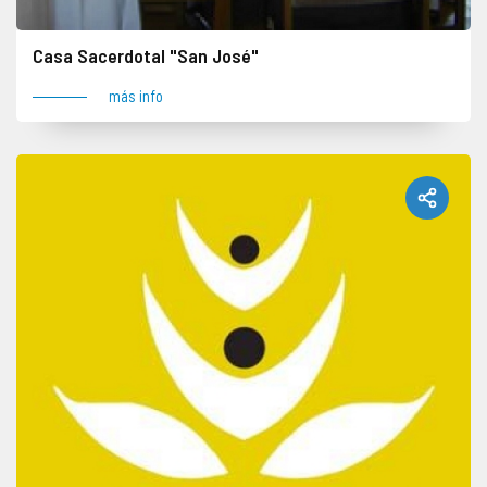
Casa Sacerdotal "San José"
más info