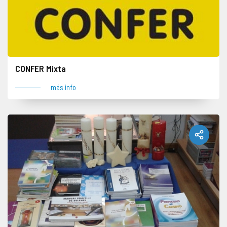
CONFER Mixta
más info