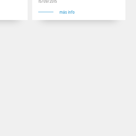
15/09/2015
más info