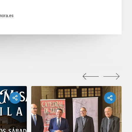
mora.es