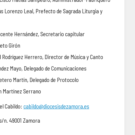
ús Lorenzo Leal, Prefecto de Sagrada Liturgia y
Vicente Hernández, Secretario capitular
ieto Girón
uel Rodríguez Herrero, Director de Música y Canto
aúndez Mayo, Delegado de Comunicaciones
rretero Martín, Delegado de Protocolo
an Martínez Serrano
el Cabildo:
cabildo@diocesisdezamora.es
, s/n. 49001 Zamora