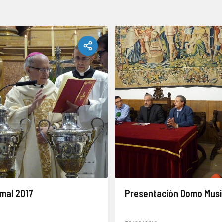
smal 2017
Presentación Domo Musi