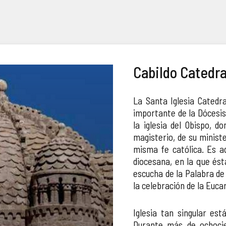
Cabildo Catedra
La Santa Iglesia Catedral
importante de la Dócesis
la iglesia del Obispo, 
magisterio, de su ministe
misma fe católica. Es ad
diocesana, en la que ést
escucha de la Palabra de 
la celebración de la Eucar
Iglesia tan singular est
Durante más de ochoci