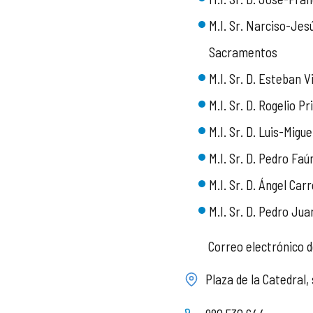
M.I. Sr. Narciso-Jes
Sacramentos
M.I. Sr. D. Esteban 
M.I. Sr. D. Rogelio Pr
M.I. Sr. D. Luis-Mig
M.I. Sr. D. Pedro F
M.I. Sr. D. Ángel Ca
M.I. Sr. D. Pedro Ju
Correo electrónico d
Plaza de la Catedral