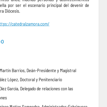
ella por ser el escenario principal del devenir de
ra Diócesis.
ttps://catedralzamora.com/
po
s Martín Barrios, Deán-Presidente y Magistral
zález López, Doctoral y Penitenciario
 Díez García, Delegado de relaciones con las
ones
ancisco Matías Sampedro, Administrador-Fabriquero