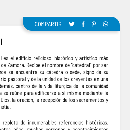
COMPARTIR
l
 es el edificio religioso, histórico y artístico más
 de Zamora. Recibe el nombre de “catedral” por ser
donde se encuentra su cátedra o sede, signo de su
rio pastoral y de la unidad de los creyentes en una
emás, centro de la vida litúrgica de la comunidad
a se reúne para edificarse a sí misma mediante la
Dios, la oración, la recepción de los sacramentos y
istía.
á repleta de innumerables referencias históricas.
entos años, muchas personas y acontecimientos