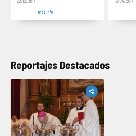
22/12/2017
12/04/2017
más info
Reportajes Destacados