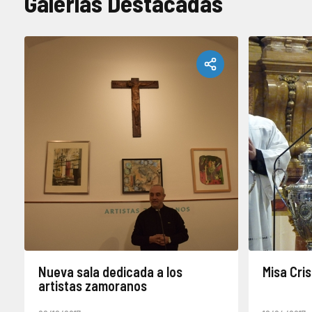
Galerías Destacadas
Nueva sala dedicada a los
Misa Cri
artistas zamoranos