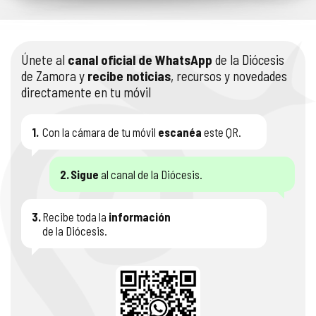
Únete al
canal oficial de WhatsApp
de la Diócesis
de Zamora y
recibe noticias
, recursos y novedades
directamente en tu móvil
1.
Con la cámara de tu móvil
escanéa
este QR.
2.
Sigue
al canal de la Diócesis.
3.
Recibe toda la
información
de la Diócesis.