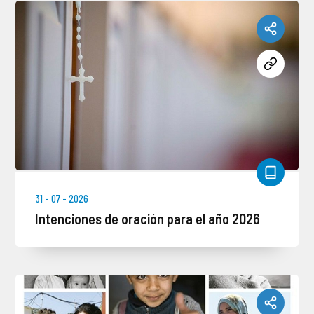
31 - 07 - 2026
Intenciones de oración para el año 2026