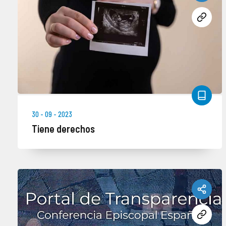
Enlace de interés
más info
30 - 09 - 2023
Tiene derechos