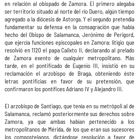
en relación al obispado de Zamora. El primero alegaba
ser territorio situado al norte del río Duero, algún tiempo
agregado a la diócesis de Astorga. Y el segundo pretendía
fundamentar su defensa en la consagración que había
hecho del Obispo de Salamanca, Jerónimo de Perigord,
que ejercía funciones episcopales en Zamora; litigio que
resolvió en 1120 el papa Calixto II, declarando al prelado
de Zamora exento de cualquier metropolitano. Más
tarde, en el pontificado de Eugenio III, insistió en su
reclamación el arzobispo de Braga, obteniendo éste
letras pontificias en favor de su pretensión, que
confirmaron los pontífices Adriano IV y Alejandro III.
El arzobispo de Santiago, que tenía en su metrópoli al de
Salamanca, reclamó posteriormente sus derechos sobre
Zamora, ya que ambas habían pertenecido a los
metropolitanos de Mérida, de los que eran sus sucesores
los compostelanos, dictándose resolución a favor de