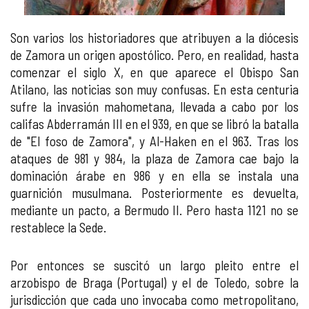
Son varios los historiadores que atribuyen a la diócesis
de Zamora un origen apostólico. Pero, en realidad, hasta
comenzar el siglo X, en que aparece el Obispo San
Atilano, las noticias son muy confusas. En esta centuria
sufre la invasión mahometana, llevada a cabo por los
califas Abderramán III en el 939, en que se libró la batalla
de "El foso de Zamora", y Al-Haken en el 963. Tras los
ataques de 981 y 984, la plaza de Zamora cae bajo la
dominación árabe en 986 y en ella se instala una
guarnición musulmana. Posteriormente es devuelta,
mediante un pacto, a Bermudo II. Pero hasta 1121 no se
restablece la Sede.
Por entonces se suscitó un largo pleito entre el
arzobispo de Braga (Portugal) y el de Toledo, sobre la
jurisdicción que cada uno invocaba como metropolitano,