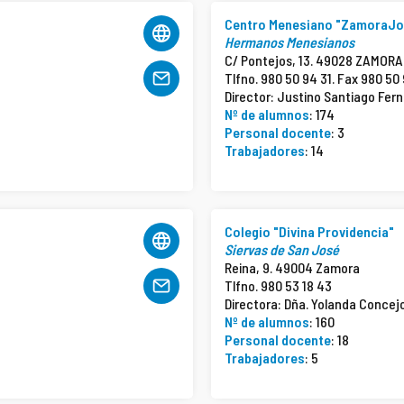
Centro Menesiano "ZamoraJo
Hermanos Menesianos
C/ Pontejos, 13. 49028 ZAMORA
Tlfno. 980 50 94 31. Fax 980 50
Director: Justino Santiago Fer
Nº de alumnos
: 174
Personal docente
: 3
Trabajadores
: 14
Colegio "Divina Providencia"
Siervas de San José
Reina, 9. 49004 Zamora
Tlfno. 980 53 18 43
Directora: Dña. Yolanda Concej
Nº de alumnos
: 160
Personal docente
: 18
Trabajadores
: 5