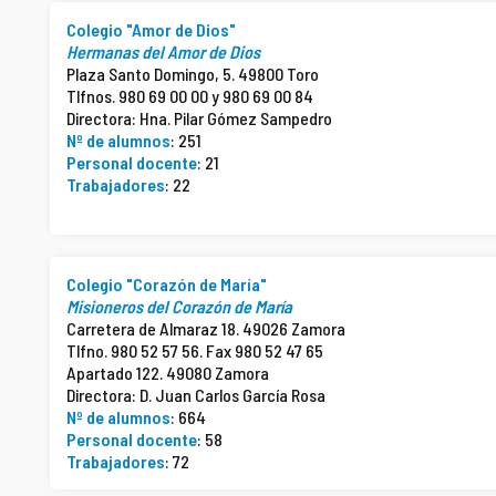
Colegio "Amor de Dios"
Hermanas del Amor de Dios
Plaza Santo Domingo, 5. 49800 Toro
Tlfnos. 980 69 00 00 y 980 69 00 84
Directora: Hna. Pilar Gómez Sampedro
Nº de alumnos
: 251
Personal docente
: 21
Trabajadores
: 22
Colegio "Corazón de María"
Misioneros del Corazón de María
Carretera de Almaraz 18. 49026 Zamora
Tlfno. 980 52 57 56. Fax 980 52 47 65
Apartado 122. 49080 Zamora
Directora: D. Juan Carlos García Rosa
Nº de alumnos
: 664
Personal docente
: 58
Trabajadores
: 72