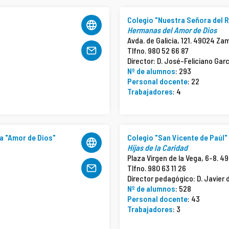
Colegio "Nuestra Señora del 
Hermanas del Amor de Dios
Avda. de Galicia, 121. 49024 Za
Tlfno. 980 52 66 87
Director: D. José-Feliciano Gar
Nº de alumnos
: 293
Personal docente
: 22
Trabajadores
: 4
a "Amor de Dios"
Colegio "San Vicente de Paúl"
Hijas de la Caridad
Plaza Virgen de la Vega, 6-8. 
Tlfno. 980 63 11 26
Director pedagógico: D. Javier 
Nº de alumnos
: 528
Personal docente
: 43
Trabajadores
: 3