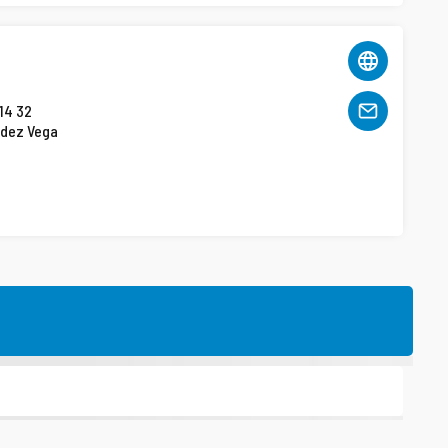
 14 32
ndez Vega