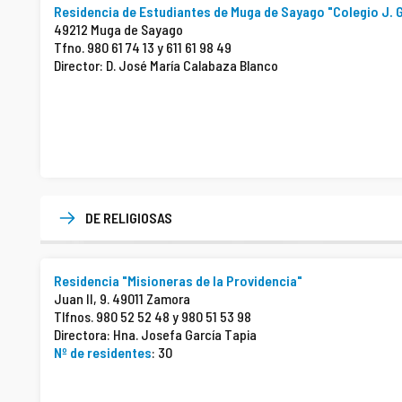
Residencia de Estudiantes de Muga de Sayago "Colegio J. 
49212 Muga de Sayago
Tfno. 980 61 74 13 y 611 61 98 49
Director: D. José María Calabaza Blanco
DE RELIGIOSAS
Residencia "Misioneras de la Providencia"
Juan II, 9. 49011 Zamora
Tlfnos. 980 52 52 48 y 980 51 53 98
Directora: Hna. Josefa García Tapia
Nº de residentes
: 30