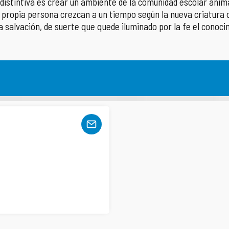
distintiva es crear un ambiente de la comunidad escolar animad
a propia persona crezcan a un tiempo según la nueva criatura 
 salvación, de suerte que quede iluminado por la fe el conoci