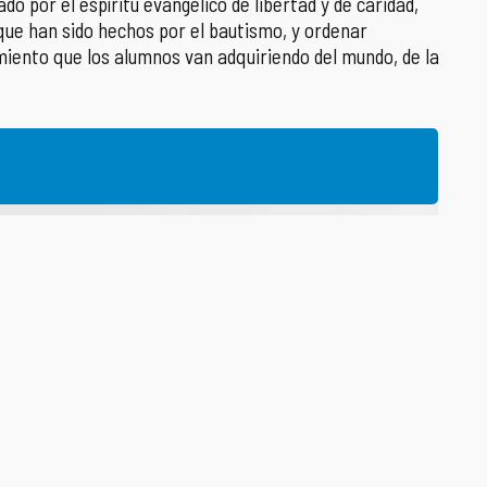
o por el espíritu evangélico de libertad y de caridad,
que han sido hechos por el bautismo, y ordenar
miento que los alumnos van adquiriendo del mundo, de la