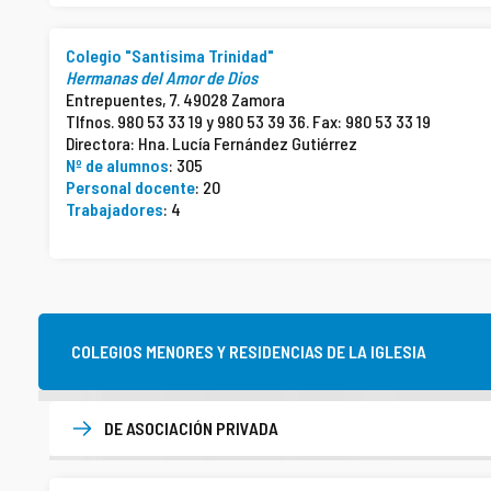
Colegio "Santísima Trinidad"
Hermanas del Amor de Dios
Entrepuentes, 7. 49028 Zamora
Tlfnos. 980 53 33 19 y 980 53 39 36. Fax: 980 53 33 19
Directora: Hna. Lucía Fernández Gutiérrez
Nº de alumnos
: 305
Personal docente
: 20
Trabajadores
: 4
COLEGIOS MENORES Y RESIDENCIAS DE LA IGLESIA
DE ASOCIACIÓN PRIVADA