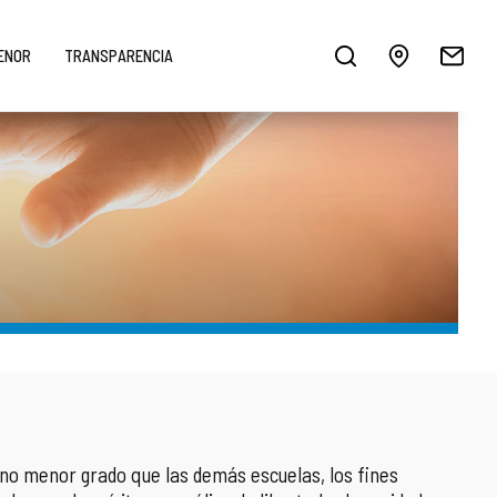
MENOR
TRANSPARENCIA
n no menor grado que las demás escuelas, los fines