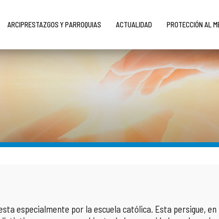
ARCIPRESTAZGOS Y PARROQUIAS
ACTUALIDAD
PROTECCIÓN AL 
iesta especialmente por la escuela católica. Esta persigue, e