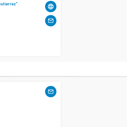
Gutierrez"