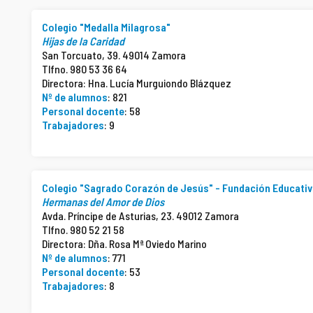
Colegio "Medalla Milagrosa"
Hijas de la Caridad
San Torcuato, 39. 49014 Zamora
Tlfno. 980 53 36 64
Directora: Hna. Lucía Murguiondo Blázquez
Nº de alumnos
: 821
Personal docente
: 58
Trabajadores
: 9
Colegio "Sagrado Corazón de Jesús" - Fundación Educativ
Hermanas del Amor de Dios
Avda. Príncipe de Asturias, 23. 49012 Zamora
Tlfno. 980 52 21 58
Directora: Dña. Rosa Mª Oviedo Marino
Nº de alumnos
: 771
Personal docente
: 53
Trabajadores
: 8