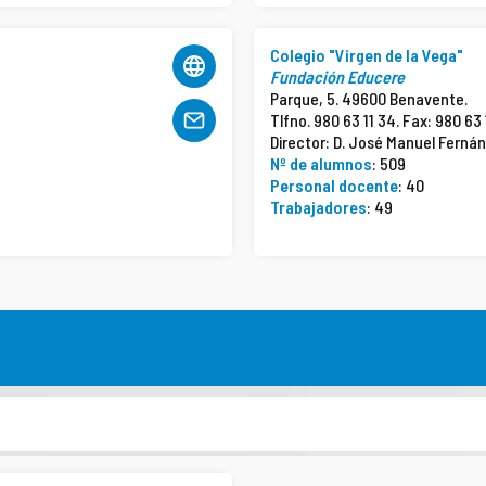
Colegio "Virgen de la Vega"
Fundación Educere
Parque, 5. 49600 Benavente.
Tlfno. 980 63 11 34. Fax: 980 63
Director: D. José Manuel Ferná
Nº de alumnos
: 509
Personal docente
: 40
Trabajadores
: 49