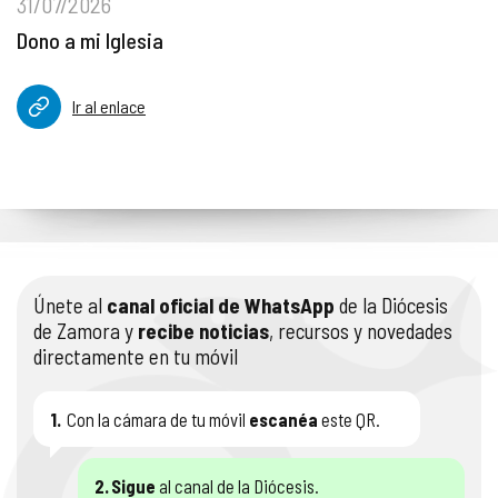
31/07/2026
Dono a mi Iglesia
Ir al enlace
Únete al
canal oficial de WhatsApp
de la Diócesis
de Zamora y
recibe noticias
, recursos y novedades
directamente en tu móvil
1.
Con la cámara de tu móvil
escanéa
este QR.
2.
Sigue
al canal de la Diócesis.