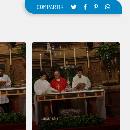
COMPARTIR
Eucaristía