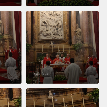
Eucaristía