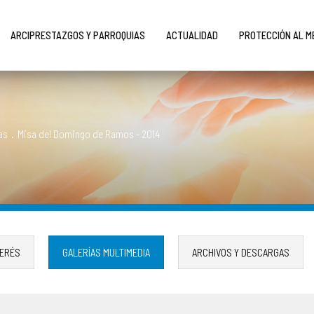
ARCIPRESTAZGOS Y PARROQUIAS
ACTUALIDAD
PROTECCIÓN AL 
as
.
Misa del Domingo de Ramos - 2014
TERÉS
GALERÍAS MULTIMEDIA
ARCHIVOS Y DESCARGAS