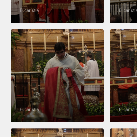
Eucaristía
Eucaristí
Eucaristía
Eucaristí