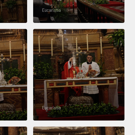
Eucaristía
Eucaristía