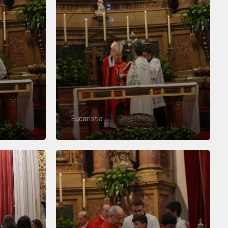
Eucaristía