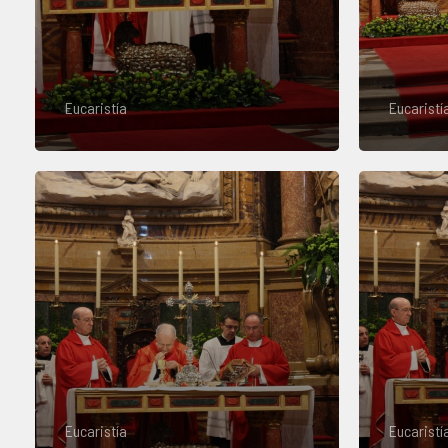
Eucaristía
Eucaristí
Eucaristía
Eucaristí