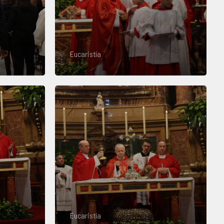
Eucaristía
Eucaristía