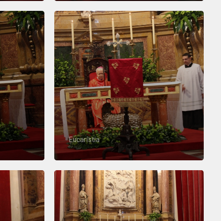
Eucaristía