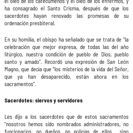
el óleo de los catecúmenos y el óleo de los enfermos, y
ha consagrado el Santo Crisma, después de que los
sacerdotes hayan renovado las promesas de su
ordenación presbiteral.
En su homilía, el obispo ha señalado que se trata de “la
celebración que mejor expresa, de todas las del año
litúrgico, nuestra condición de pueblo de Dios, pueblo
santo y amado”. Recordó una expresión de San León
Magno, que decía que “los misterios de la vida del Señor,
que ya han desaparecido, están ahora en los
sacramentos”.
Sacerdotes: siervos y servidores
Les dijo a los sacerdotes que de estos sacramentos
“nosotros hemos sido nombrados administradores, no
funcionarios, no dueños, no policías de ellos… sino