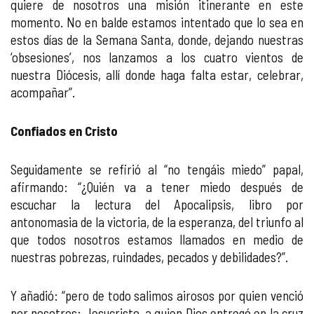
quiere de nosotros una misión itinerante en este
momento. No en balde estamos intentado que lo sea en
estos días de la Semana Santa, donde, dejando nuestras
‘obsesiones’, nos lanzamos a los cuatro vientos de
nuestra Diócesis, allí donde haga falta estar, celebrar,
acompañar”.
Confiados en Cristo
Seguidamente se refirió al “no tengáis miedo” papal,
afirmando: “¿Quién va a tener miedo después de
escuchar la lectura del Apocalipsis, libro por
antonomasia de la victoria, de la esperanza, del triunfo al
que todos nosotros estamos llamados en medio de
nuestras pobrezas, ruindades, pecados y debilidades?”.
Y añadió: “pero de todo salimos airosos por quien venció
por nosotros: Jesucristo, a quien Dios entregó en la cruz