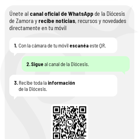
Únete al
canal oficial de WhatsApp
de la Diócesis
de Zamora y
recibe noticias
, recursos y novedades
directamente en tu móvil
1.
Con la cámara de tu móvil
escanéa
este QR.
2.
Sigue
al canal de la Diócesis.
3.
Recibe toda la
información
de la Diócesis.