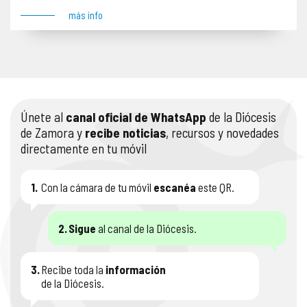
más info
Únete al
canal oficial de WhatsApp
de la Diócesis
de Zamora y
recibe noticias
, recursos y novedades
directamente en tu móvil
1.
Con la cámara de tu móvil
escanéa
este QR.
2.
Sigue
al canal de la Diócesis.
3.
Recibe toda la
información
de la Diócesis.