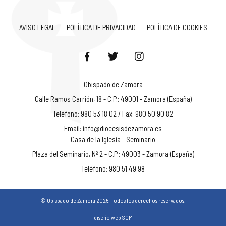
AVISO LEGAL
POLÍTICA DE PRIVACIDAD
POLÍTICA DE COOKIES
Obispado de Zamora
Calle Ramos Carrión, 18 - C.P.: 49001 - Zamora (España)
Teléfono: 980 53 18 02 / Fax: 980 50 90 82
Email:
info@diocesisdezamora.es
Casa de la Iglesia - Seminario
Plaza del Seminario, Nº 2 - C.P.: 49003 - Zamora (España)
Teléfono: 980 51 49 98
© Obispado de Zamora 2026. Todos los derechos reservados.
diseño web SGM