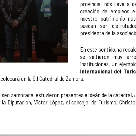
provincia, nos lleve a 
creación de empleos e 
nuestro patrimonio nat
puedan ser disfrutado
presidenta de la asociac
En este sentido,ha recal
se sintieron muy arr
instituciones. Un ejempl
Internacional del Turi
 colocará en la S.I Catedral de Zamora.
 la seo zamorana, estuvieron presentes el deán de la catedral,
e la Diputación, Victor López; el concejal de Turismo, Christo