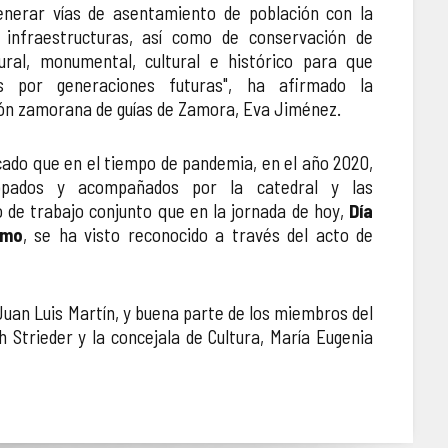
generar vías de asentamiento de población con la
infraestructuras, así como de conservación de
ural, monumental, cultural e histórico para que
s por generaciones futuras", ha afirmado la
ión zamorana de guías de Zamora, Eva Jiménez.
cado que en el tiempo de pandemia, en el año 2020,
opados y acompañados por la catedral y las
o de trabajo conjunto que en la jornada de hoy,
Día
smo
, se ha visto reconocido a través del acto de
 Juan Luis Martín, y buena parte de los miembros del
h Strieder y la concejala de Cultura, María Eugenia