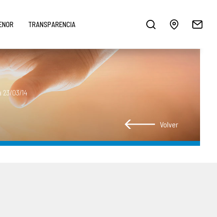
MENOR
TRANSPARENCIA
a 23/03/14
Volver