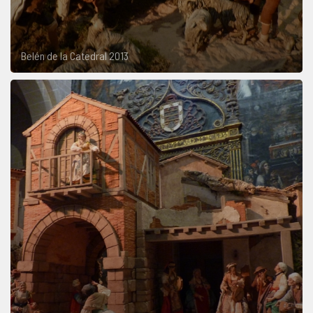
Belén de la Catedral 2013