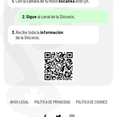
1.
Con la cámara de tu móvil
escanéa
este QR.
2.
Sigue
al canal de la Diócesis.
3.
Recibe toda la
información
de la Diócesis.
AVISO LEGAL
POLÍTICA DE PRIVACIDAD
POLÍTICA DE COOKIES