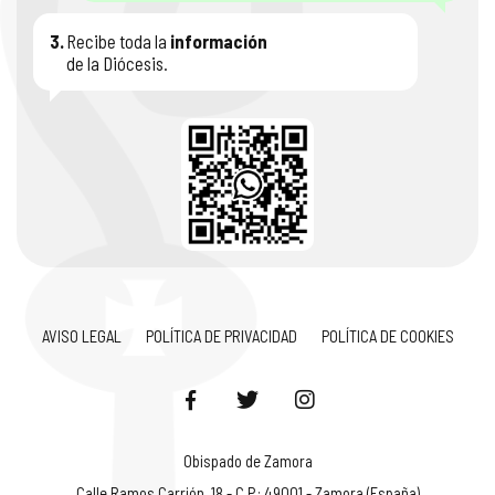
3.
Recibe toda la
información
de la Diócesis.
AVISO LEGAL
POLÍTICA DE PRIVACIDAD
POLÍTICA DE COOKIES
Obispado de Zamora
Calle Ramos Carrión, 18 - C.P.: 49001 - Zamora (España)