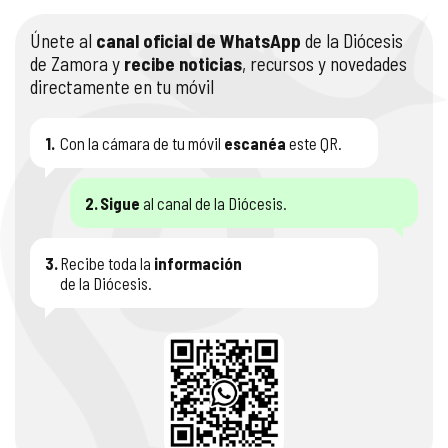
Únete al
canal oficial de WhatsApp
de la Diócesis
de Zamora y
recibe noticias
, recursos y novedades
directamente en tu móvil
1.
Con la cámara de tu móvil
escanéa
este QR.
2.
Sigue
al canal de la Diócesis.
3.
Recibe toda la
información
de la Diócesis.