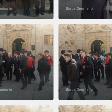
eminario
Día del Seminario
eminario
Día del Seminario