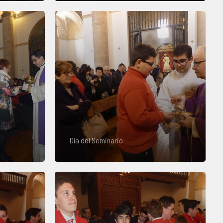
Día del Seminario