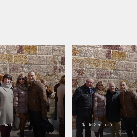
eminario
Día del Seminario