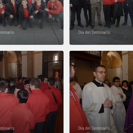
eminario
Día del Seminario
eminario
Día del Seminario