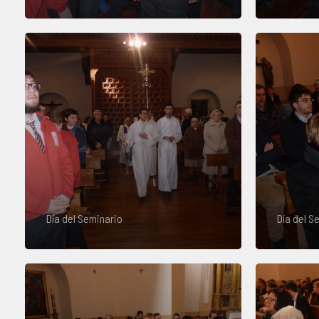
Día del Seminario
Día del S