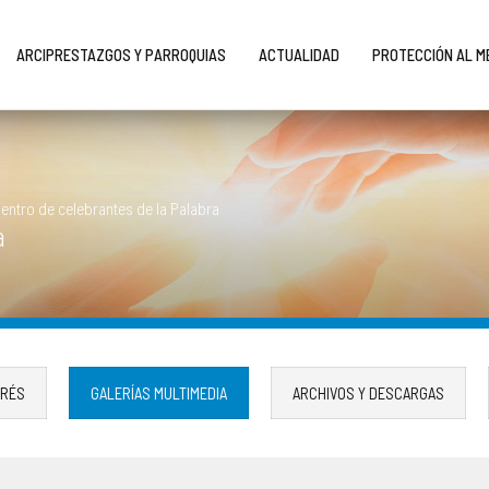
ARCIPRESTAZGOS Y PARROQUIAS
ACTUALIDAD
PROTECCIÓN AL 
entro de celebrantes de la Palabra
a
ERÉS
GALERÍAS MULTIMEDIA
ARCHIVOS Y DESCARGAS