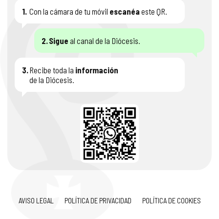
1.
Con la cámara de tu móvil
escanéa
este QR.
2.
Sigue
al canal de la Diócesis.
3.
Recibe toda la
información
de la Diócesis.
AVISO LEGAL
POLÍTICA DE PRIVACIDAD
POLÍTICA DE COOKIES