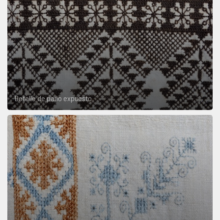
Detalle de paño expuesto