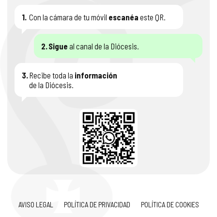
1.
Con la cámara de tu móvil
escanéa
este QR.
2.
Sigue
al canal de la Diócesis.
3.
Recibe toda la
información
de la Diócesis.
AVISO LEGAL
POLÍTICA DE PRIVACIDAD
POLÍTICA DE COOKIES