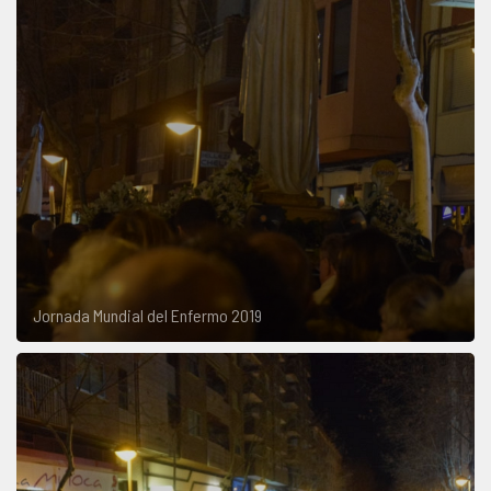
Jornada Mundial del Enfermo 2019