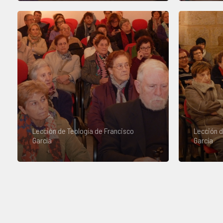
Lección de Teología de Francisco
Lección d
García
García