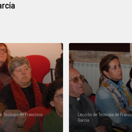
arcía
e Teología de Francisco
Lección de Teología de Franc
García