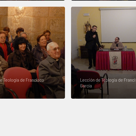
e Teología de Francisco
Lección de Teología de Franc
García