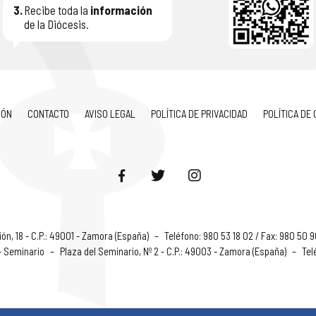
3.
Recibe toda la
información
de la Diócesis.
IÓN
CONTACTO
AVISO LEGAL
POLÍTICA DE PRIVACIDAD
POLÍTICA DE
ón, 18 - C.P.: 49001 - Zamora (España)
–
Teléfono: 980 53 18 02 / Fax: 980 50 
 - Seminario
–
Plaza del Seminario, Nº 2 - C.P.: 49003 - Zamora (España)
–
Tel