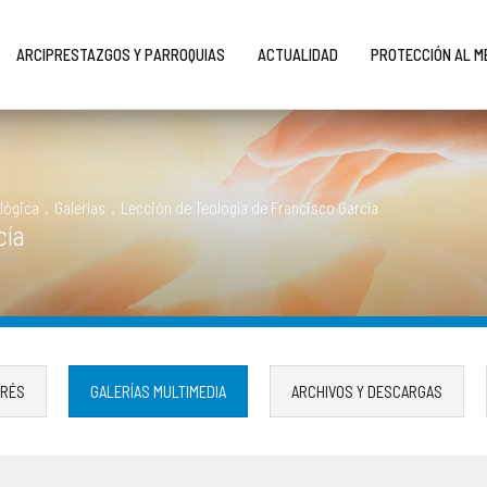
ARCIPRESTAZGOS Y PARROQUIAS
ACTUALIDAD
PROTECCIÓN AL 
lógica
.
Galerías
.
Lección de Teología de Francisco García
cía
ERÉS
GALERÍAS MULTIMEDIA
ARCHIVOS Y DESCARGAS