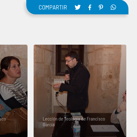
COMPARTIR
isco
Lección de Teología de Francisco
García