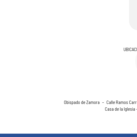
UBICAC
Obispado de Zamora
–
Calle Ramos Carri
Casa de la Iglesia