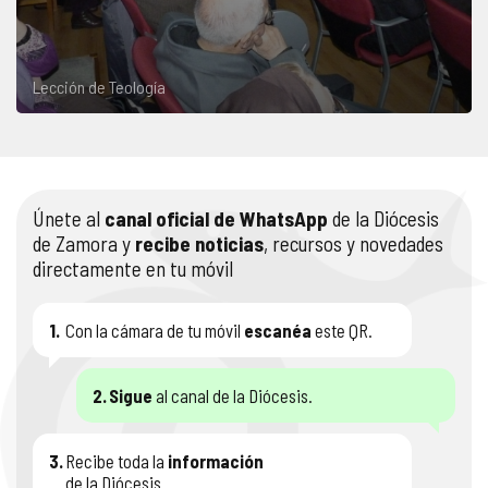
Lección de Teología
Únete al
canal oficial de WhatsApp
de la Diócesis
de Zamora y
recibe noticias
, recursos y novedades
directamente en tu móvil
1.
Con la cámara de tu móvil
escanéa
este QR.
2.
Sigue
al canal de la Diócesis.
3.
Recibe toda la
información
de la Diócesis.