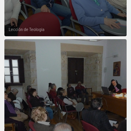
Lección de Teología