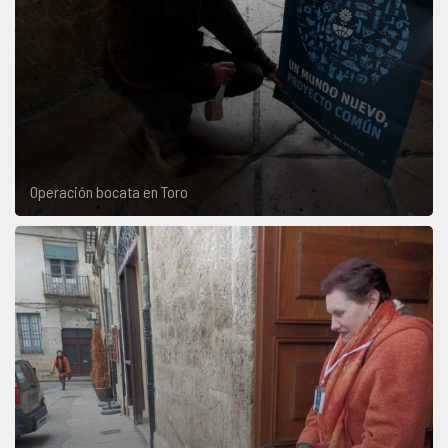
Operación bocata en Toro