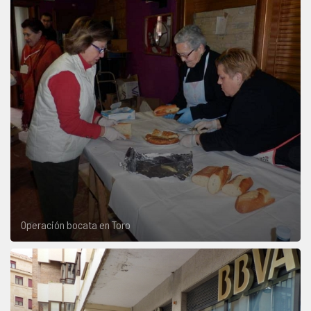
Operación bocata en Toro