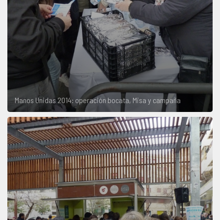
Manos Unidas 2014: operación bocata, Misa y campaña