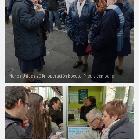
Manos Unidas 2014: operación bocata, Misa y campaña