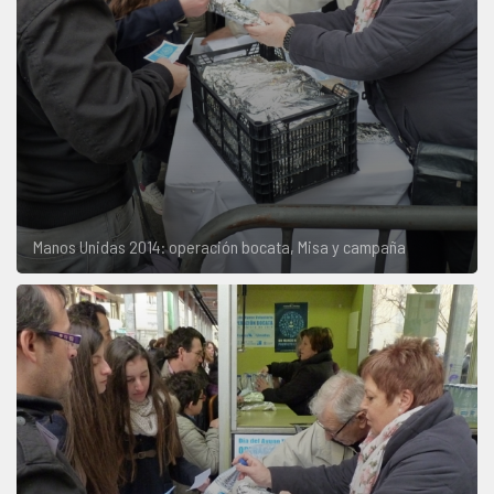
Manos Unidas 2014: operación bocata, Misa y campaña