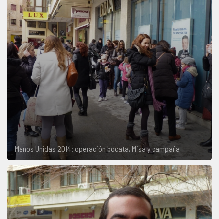
Manos Unidas 2014: operación bocata, Misa y campaña