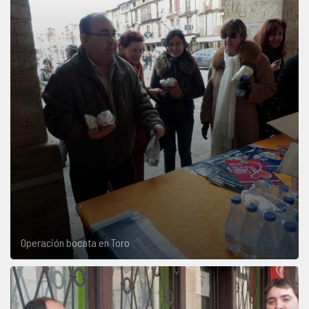
Operación bocata en Toro