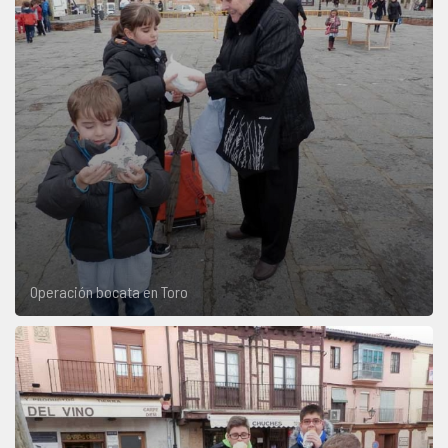
Operación bocata en Toro