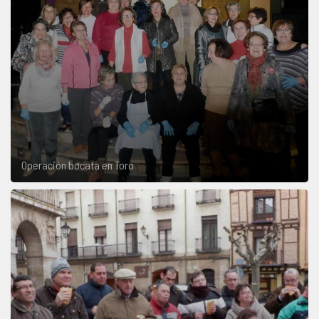
Operación bocata en Toro