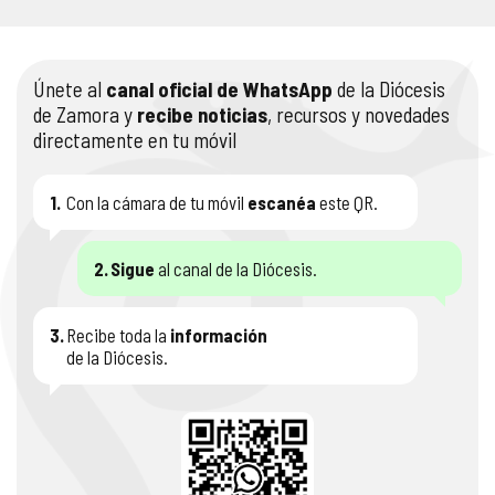
Únete al
canal oficial de WhatsApp
de la Diócesis
de Zamora y
recibe noticias
, recursos y novedades
directamente en tu móvil
1.
Con la cámara de tu móvil
escanéa
este QR.
2.
Sigue
al canal de la Diócesis.
3.
Recibe toda la
información
de la Diócesis.