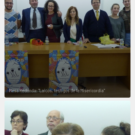
Mesa Redonda: "Laicos, testigos de la Misericordia"