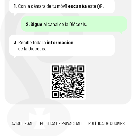
1.
Con la cámara de tu móvil
escanéa
este QR.
2.
Sigue
al canal de la Diócesis.
3.
Recibe toda la
información
de la Diócesis.
AVISO LEGAL
POLÍTICA DE PRIVACIDAD
POLÍTICA DE COOKIES