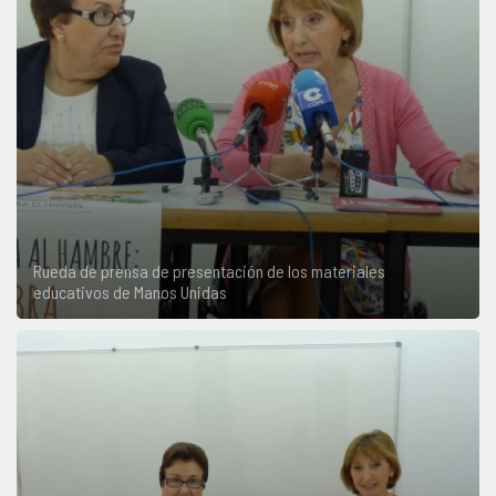
Rueda de prensa de presentación de los materiales
educativos de Manos Unidas