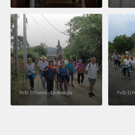
Px1D: El Puente - La Alcobilla
Px1D: El P