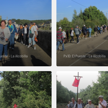
uente - La Alcobilla
Px1D: El Puente - La Alcobilla