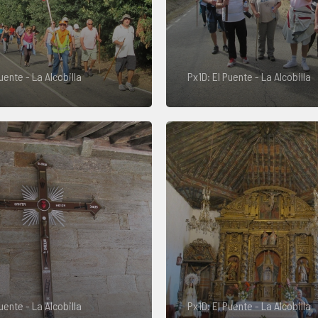
uente - La Alcobilla
Px1D: El Puente - La Alcobilla
uente - La Alcobilla
Px1D: El Puente - La Alcobilla