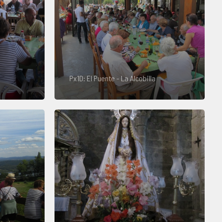
Px1D: El Puente - La Alcobilla