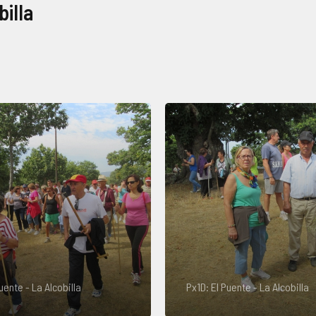
billa
uente - La Alcobilla
Px1D: El Puente - La Alcobilla