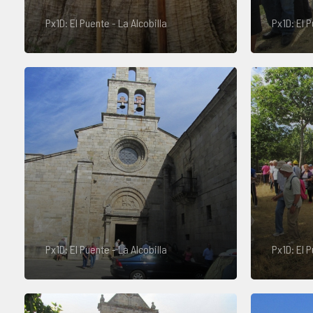
Px1D: El Puente - La Alcobilla
Px1D: El P
Px1D: El Puente - La Alcobilla
Px1D: El P