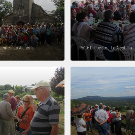
uente - La Alcobilla
Px1D: El Puente - La Alcobilla