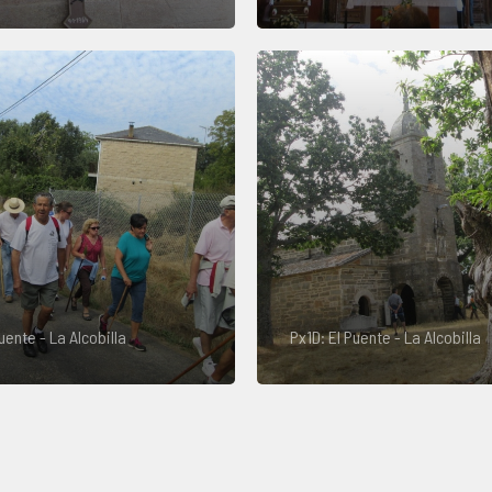
uente - La Alcobilla
Px1D: El Puente - La Alcobilla