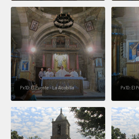
Px1D: El Puente - La Alcobilla
Px1D: El P