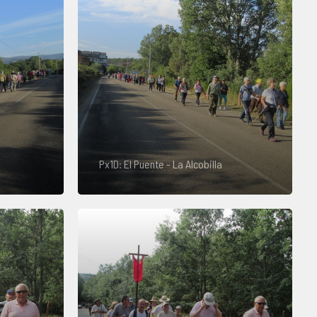
Px1D: El Puente - La Alcobilla