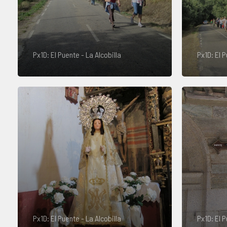
Px1D: El Puente - La Alcobilla
Px1D: El P
Px1D: El Puente - La Alcobilla
Px1D: El P