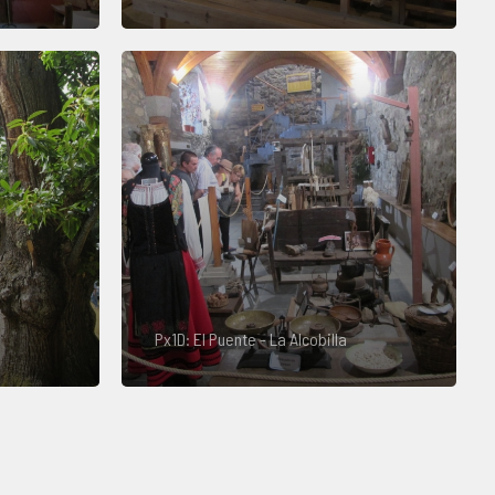
Px1D: El Puente - La Alcobilla