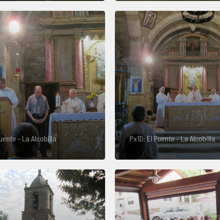
uente - La Alcobilla
Px1D: El Puente - La Alcobilla