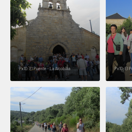
Px1D: El Puente - La Alcobilla
Px1D: El P