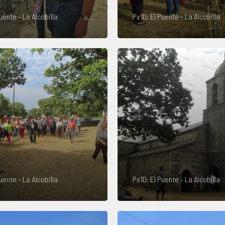
uente - La Alcobilla
Px1D: El Puente - La Alcobilla
uente - La Alcobilla
Px1D: El Puente - La Alcobilla