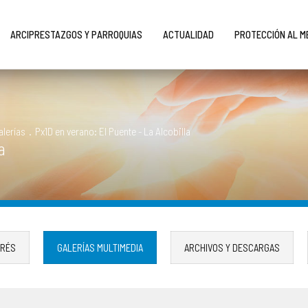
ARCIPRESTAZGOS Y PARROQUIAS
ACTUALIDAD
PROTECCIÓN AL 
alerías
.
Px1D en verano: El Puente - La Alcobilla
a
ERÉS
GALERÍAS MULTIMEDIA
ARCHIVOS Y DESCARGAS