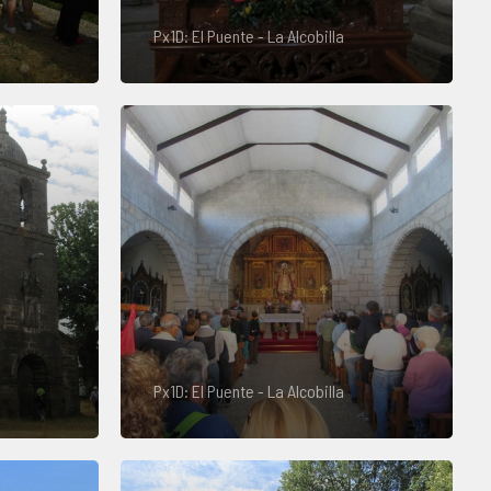
Px1D: El Puente - La Alcobilla
Px1D: El Puente - La Alcobilla