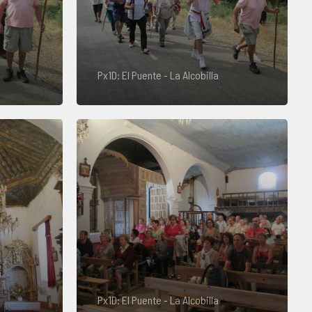
Px1D: El Puente - La Alcobilla
Px1D: El Puente - La Alcobilla