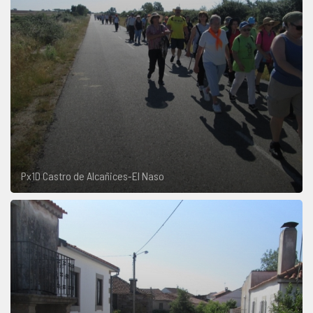
Px1D Castro de Alcañices-El Naso