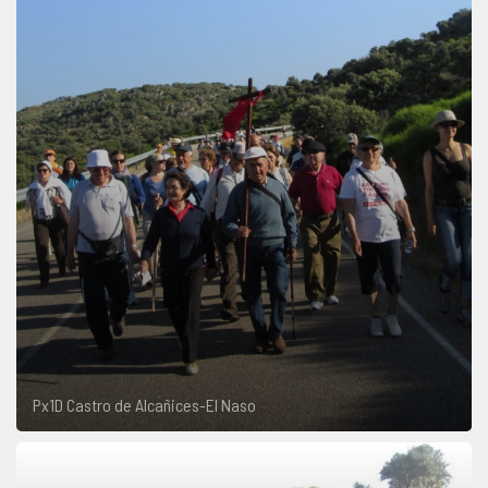
Px1D Castro de Alcañices-El Naso