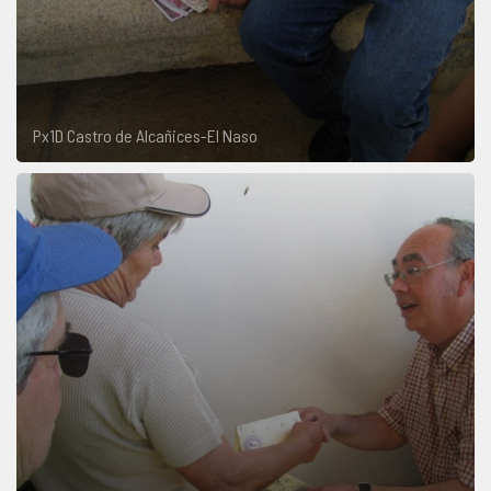
Px1D Castro de Alcañices-El Naso