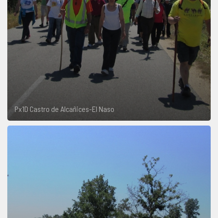
Px1D Castro de Alcañices-El Naso