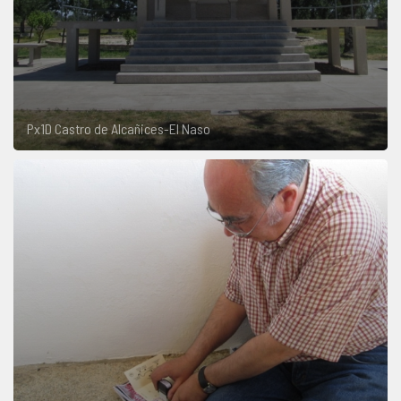
Px1D Castro de Alcañices-El Naso