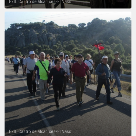
Px1D Castro de Alcañices-El Naso
Px1D Castro de Alcañices-El Naso