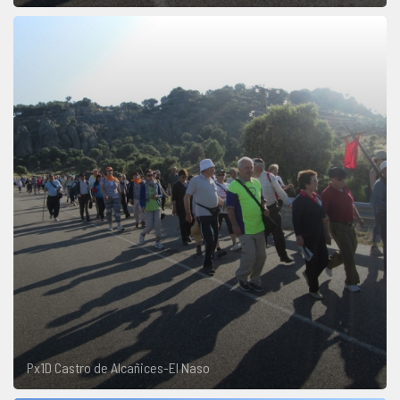
Px1D Castro de Alcañices-El Naso