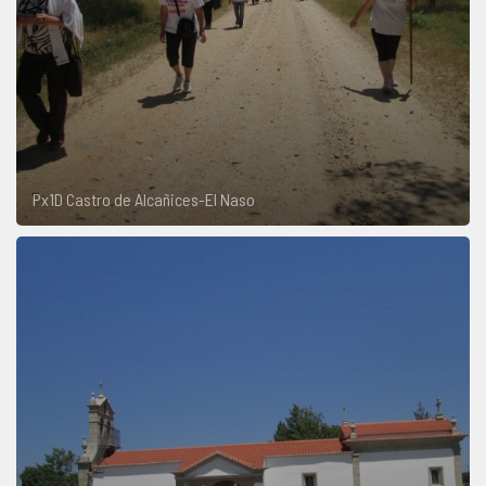
Px1D Castro de Alcañices-El Naso