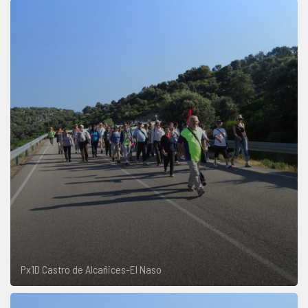
Px1D Castro de Alcañices-El Naso