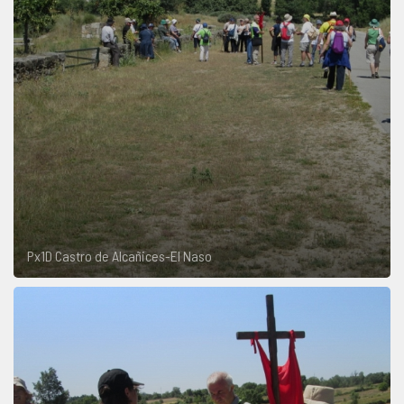
Px1D Castro de Alcañices-El Naso