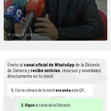
RP Domund 2014
Únete al
canal oficial de WhatsApp
de la Diócesis
de Zamora y
recibe noticias
, recursos y novedades
directamente en tu móvil
1.
Con la cámara de tu móvil
escanéa
este QR.
2.
Sigue
al canal de la Diócesis.