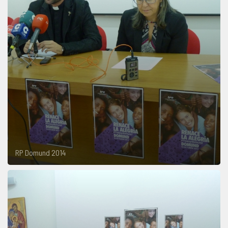
RP Domund 2014