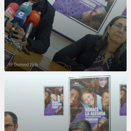
RP Domund 2014