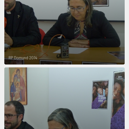
RP Domund 2014