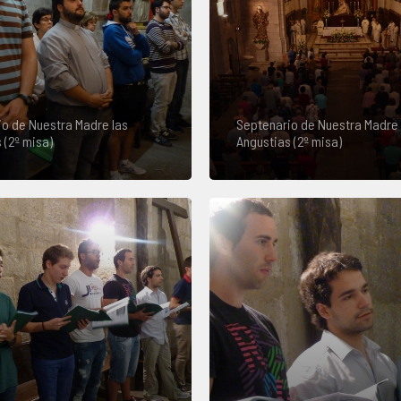
o de Nuestra Madre las
Septenario de Nuestra Madre 
 (2º misa)
Angustias (2º misa)