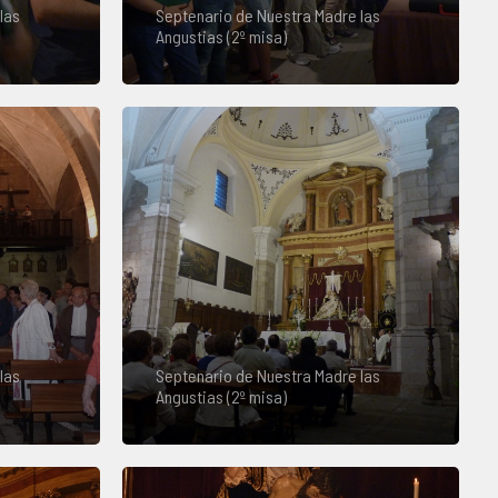
las
Septenario de Nuestra Madre las
Angustias (2º misa)
las
Septenario de Nuestra Madre las
Angustias (2º misa)