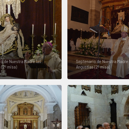
o de Nuestra Madre las
Septenario de Nuestra Madre 
 (2º misa)
Angustias (2º misa)