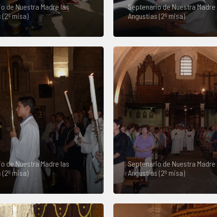
o de Nuestra Madre las
Septenario de Nuestra Madre 
 (2º misa)
Angustias (2º misa)
o de Nuestra Madre las
Septenario de Nuestra Madre 
 (2º misa)
Angustias (2º misa)