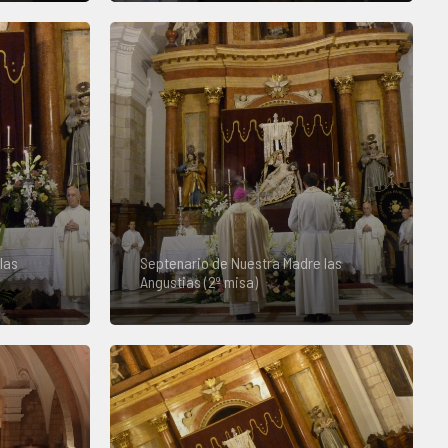
las
Septenario de Nuestra Madre las
Angustias (2º misa)