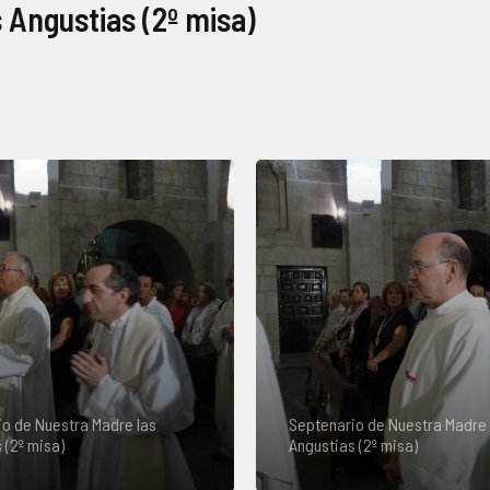
 Angustias (2º misa)
o de Nuestra Madre las
Septenario de Nuestra Madre 
 (2º misa)
Angustias (2º misa)