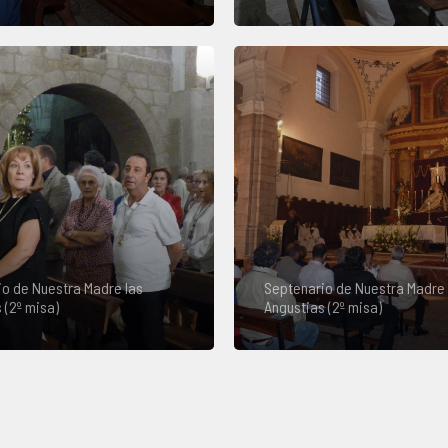
o de Nuestra Madre las
Septenario de Nuestra Madre 
 (2º misa)
Angustias (2º misa)