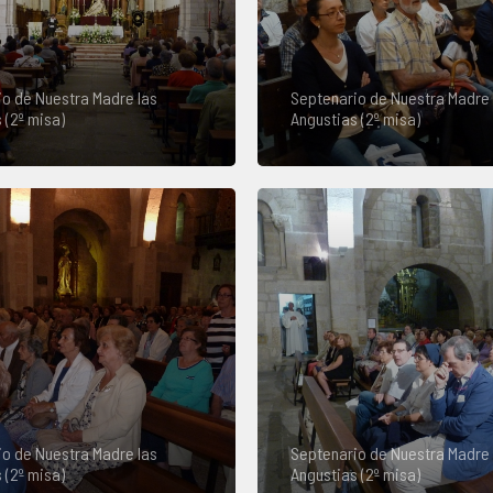
o de Nuestra Madre las
Septenario de Nuestra Madre 
 (2º misa)
Angustias (2º misa)
o de Nuestra Madre las
Septenario de Nuestra Madre 
 (2º misa)
Angustias (2º misa)