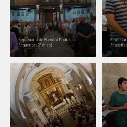
Septenario de Nuestra Madre las
Septenari
Angustias (2º misa)
Angustias