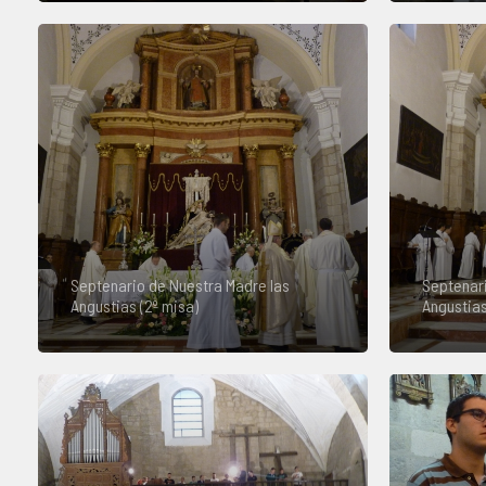
Septenario de Nuestra Madre las
Septenari
Angustias (2º misa)
Angustias