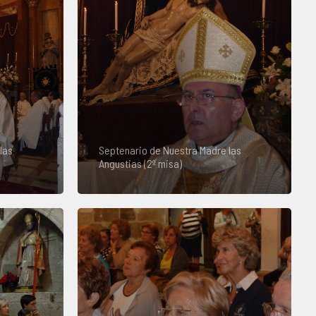
las
Septenario de Nuestra Madre las
Angustias (2º misa)