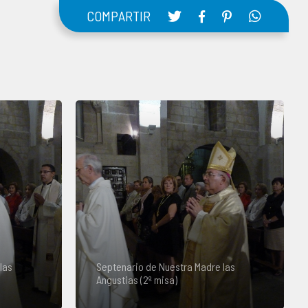
COMPARTIR
las
Septenario de Nuestra Madre las
Angustias (2º misa)