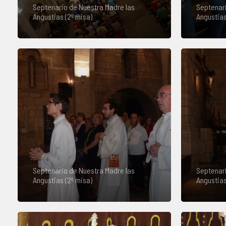
Septenario de Nuestra Madre las
Septenari
Angustias (2º misa)
Angustias
Septenario de Nuestra Madre las
Septenari
Angustias (2º misa)
Angustias