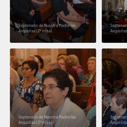
Septenario de Nuestra Madre las
Septenari
Angustias (2º misa)
Angustias
Septenario de Nuestra Madre las
Septenari
Angustias (2º misa)
Angustias