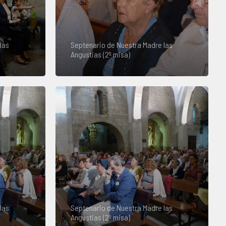
las
Septenario de Nuestra Madre las
Angustias (2º misa)
las
Septenario de Nuestra Madre las
Angustias (2º misa)