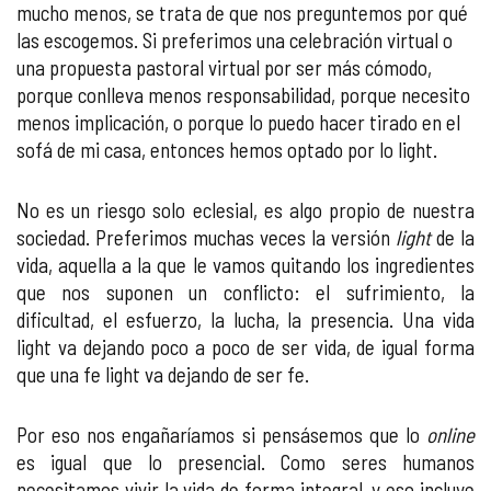
mucho menos, se trata de que nos preguntemos por qué
las escogemos. Si preferimos una celebración virtual o
una propuesta pastoral virtual por ser más cómodo,
porque conlleva menos responsabilidad, porque necesito
menos implicación, o porque lo puedo hacer tirado en el
sofá de mi casa, entonces hemos optado por lo light.
No es un riesgo solo eclesial, es algo propio de nuestra
sociedad. Preferimos muchas veces la versión
light
de la
vida, aquella a la que le vamos quitando los ingredientes
que nos suponen un conflicto: el sufrimiento, la
dificultad, el esfuerzo, la lucha, la presencia. Una vida
light va dejando poco a poco de ser vida, de igual forma
que una fe light va dejando de ser fe.
Por eso nos engañaríamos si pensásemos que lo
online
es igual que lo presencial. Como seres humanos
necesitamos vivir la vida de forma integral, y eso incluye