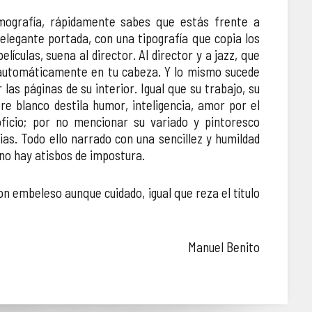
mografía, rápidamente sabes que estás frente a
 elegante portada, con una tipografía que copia los
películas, suena al director. Al director y a jazz, que
automáticamente en tu cabeza. Y lo mismo sucede
as páginas de su interior. Igual que su trabajo, su
e blanco destila humor, inteligencia, amor por el
ficio; por no mencionar su variado y pintoresco
bias. Todo ello narrado con una sencillez y humildad
no hay atisbos de impostura.
 embeleso aunque cuidado, igual que reza el título
Manuel Benito