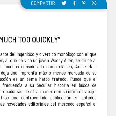
COMPARTIR
 MUCH TOO QUICKLY”
rte del ingenioso y divertido monólogo con el que
r, al que da vida un joven Woody Allen, se dirige al
r muchos considerado como clásico, Annie Hall.
r deja una impronta más o menos marcada de su
ucción es un tema harto tratado. Puede que el
 frecuencia a su peculiar historia en busca de
 no podía ser de otra manera en su último trabajo;
 tras una controvertida publicación en Estados
las novedades editoriales del mercado español el