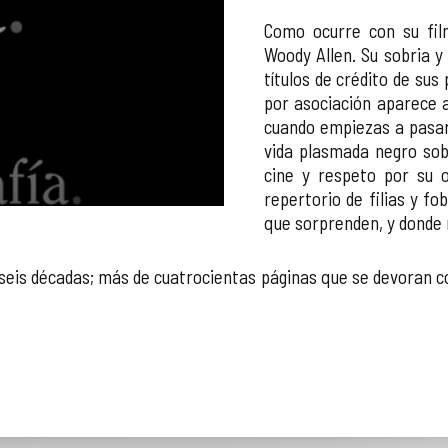
Como ocurre con su fil
Woody Allen. Su sobria y
títulos de crédito de sus 
por asociación aparece 
cuando empiezas a pasar l
vida plasmada negro sobr
cine y respeto por su o
repertorio de filias y fo
que sorprenden, y donde 
seis décadas; más de cuatrocientas páginas que se devoran con