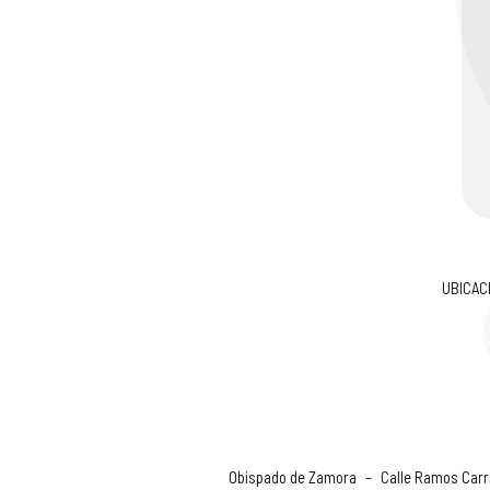
UBICAC
Obispado de Zamora
–
Calle Ramos Carri