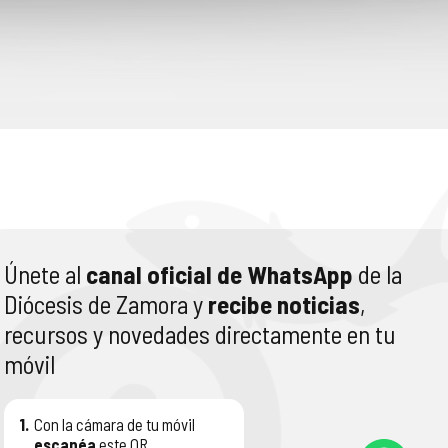
Únete al
canal oficial de WhatsApp
de la
Diócesis de Zamora y
recibe noticias
,
recursos y novedades directamente en tu
móvil
1.
Con la cámara de tu móvil
escanéa
este QR.