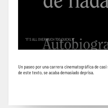
“IT´S ALL OVER MUCH TOO QUICKLY”
Un paseo por una carrera cinematográfica de casi 
de este texto, se acaba demasiado deprisa.