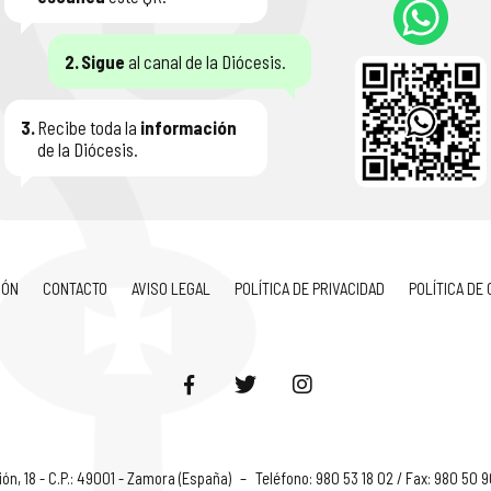
2.
Sigue
al canal de la Diócesis.
3.
Recibe toda la
información
de la Diócesis.
IÓN
CONTACTO
AVISO LEGAL
POLÍTICA DE PRIVACIDAD
POLÍTICA DE
ón, 18 - C.P.: 49001 - Zamora (España)
–
Teléfono: 980 53 18 02 / Fax: 980 50 