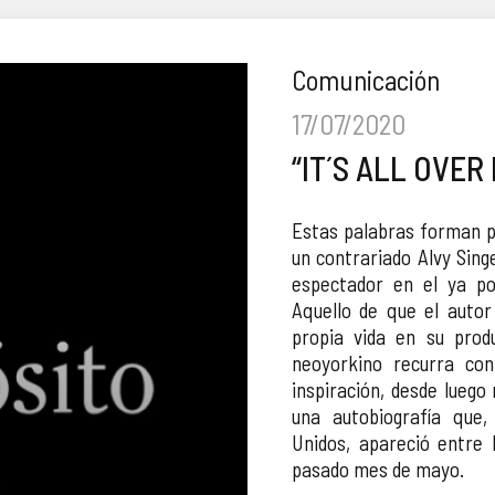
Comunicación
17/07/2020
“IT´S ALL OVER
Estas palabras forman pa
un contrariado Alvy Singe
espectador en el ya po
Aquello de que el auto
propia vida en su prod
neoyorkino recurra con
inspiración, desde luego
una autobiografía que,
Unidos, apareció entre 
pasado mes de mayo.