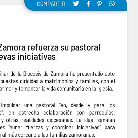
COMPARTIR
Zamora refuerza su pastoral
evas iniciativas
iliar de la Diócesis de Zamora ha presentado este
puestas dirigidas a matrimonios y familias, con el
rmar y fomentar la vida comunitaria en la Iglesia.
impulsar una pastoral “en, desde y para los
s”, en estrecha colaboración con parroquias,
y otras realidades diocesanas. La idea, señalan
es “aunar fuerzas y coordinar iniciativas” para
oral más cercano a las familias zamoranas.