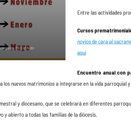
Entre las actividades p
Cursos prematrimonial
novios de cara al sacram
 nuevas iniciativas
aquí
Encuentro anual con p
 los nuevos matrimonios a integrarse en la vida parroquial y 
imestral y diocesano, que se celebrará en diferentes parroqui
 y abierto a todas las familias de la diócesis.