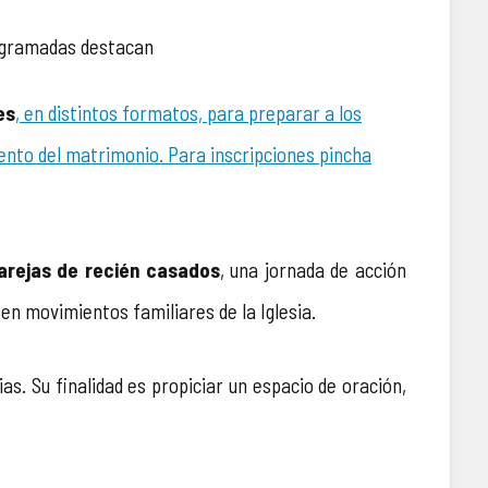
rogramadas destacan
es
, en distintos formatos, para preparar a los
ento del matrimonio. Para inscripciones pincha
arejas de recién casados
, una jornada de acción
en movimientos familiares de la Iglesia.
as. Su finalidad es propiciar un espacio de oración,