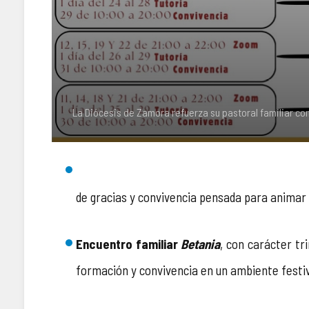
La Diócesis de Zamora refuerza su pastoral familiar con
de gracias y convivencia pensada para animar a
Encuentro familiar
Betania
, con carácter tr
formación y convivencia en un ambiente festivo