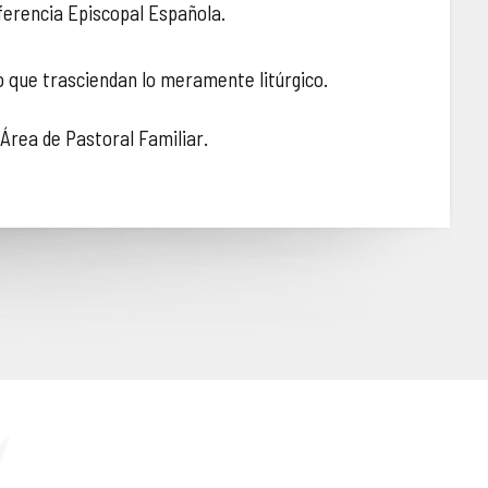
nferencia Episcopal Española.
ro que trasciendan lo meramente litúrgico.
 Área de Pastoral Familiar.