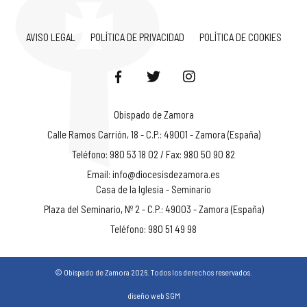
AVISO LEGAL
POLÍTICA DE PRIVACIDAD
POLÍTICA DE COOKIES
Obispado de Zamora
Calle Ramos Carrión, 18 - C.P.: 49001 - Zamora (España)
Teléfono: 980 53 18 02 / Fax: 980 50 90 82
Email:
info@diocesisdezamora.es
Casa de la Iglesia - Seminario
Plaza del Seminario, Nº 2 - C.P.: 49003 - Zamora (España)
Teléfono: 980 51 49 98
© Obispado de Zamora 2026. Todos los derechos reservados.
diseño web SGM