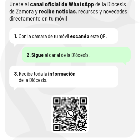
Únete al
canal oficial de WhatsApp
de la Diócesis
de Zamora y
recibe noticias
, recursos y novedades
directamente en tu móvil
1.
Con la cámara de tu móvil
escanéa
este QR.
2.
Sigue
al canal de la Diócesis.
3.
Recibe toda la
información
de la Diócesis.