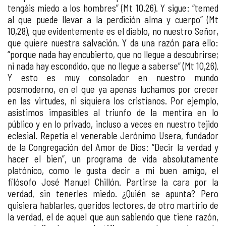
tengáis miedo a los hombres” (Mt 10,26). Y sigue: “temed
al que puede llevar a la perdición alma y cuerpo” (Mt
10,28), que evidentemente es el diablo, no nuestro Señor,
que quiere nuestra salvación. Y da una razón para ello:
“porque nada hay encubierto, que no llegue a descubrirse;
ni nada hay escondido, que no llegue a saberse” (Mt 10,26).
Y esto es muy consolador en nuestro mundo
posmoderno, en el que ya apenas luchamos por crecer
en las virtudes, ni siquiera los cristianos. Por ejemplo,
asistimos impasibles al triunfo de la mentira en lo
público y en lo privado, incluso a veces en nuestro tejido
eclesial. Repetía el venerable Jerónimo Usera, fundador
de la Congregación del Amor de Dios: “Decir la verdad y
hacer el bien”, un programa de vida absolutamente
platónico, como le gusta decir a mi buen amigo, el
filósofo José Manuel Chillón. Partirse la cara por la
verdad, sin tenerles miedo. ¿Quién se apunta? Pero
quisiera hablarles, queridos lectores, de otro martirio de
la verdad, el de aquel que aun sabiendo que tiene razón,