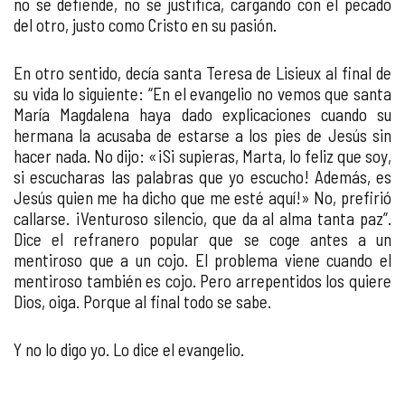
no se defiende, no se justifica, cargando con el pecado
del otro, justo como Cristo en su pasión.
En otro sentido, decía santa Teresa de Lisieux al final de
su vida lo siguiente: “En el evangelio no vemos que santa
María Magdalena haya dado explicaciones cuando su
hermana la acusaba de estarse a los pies de Jesús sin
hacer nada. No dijo: «¡Si supieras, Marta, lo feliz que soy,
si escucharas las palabras que yo escucho! Además, es
Jesús quien me ha dicho que me esté aquí!» No, prefirió
callarse. ¡Venturoso silencio, que da al alma tanta paz”.
Dice el refranero popular que se coge antes a un
mentiroso que a un cojo. El problema viene cuando el
mentiroso también es cojo. Pero arrepentidos los quiere
Dios, oiga. Porque al final todo se sabe.
Y no lo digo yo. Lo dice el evangelio.