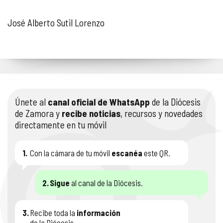
José Alberto Sutil Lorenzo
Únete al
canal oficial de WhatsApp
de la Diócesis
de Zamora y
recibe noticias
, recursos y novedades
directamente en tu móvil
1.
Con la cámara de tu móvil
escanéa
este QR.
2.
Sigue
al canal de la Diócesis.
3.
Recibe toda la
información
de la Diócesis.