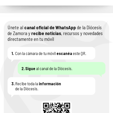
Únete al
canal oficial de WhatsApp
de la Diócesis
de Zamora y
recibe noticias
, recursos y novedades
directamente en tu móvil
1.
Con la cámara de tu móvil
escanéa
este QR.
2.
Sigue
al canal de la Diócesis.
3.
Recibe toda la
información
de la Diócesis.