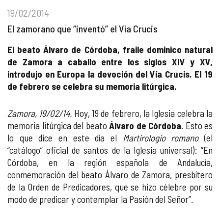
19/02/2014
El zamorano que “inventó” el Vía Crucis
El beato Álvaro de Córdoba, fraile dominico natural
de Zamora a caballo entre los siglos XIV y XV,
introdujo en Europa la devoción del Vía Crucis. El 19
de febrero se celebra su memoria litúrgica.
Zamora, 19/02/14.
Hoy, 19 de febrero, la Iglesia celebra la
memoria litúrgica del beato
Álvaro de Córdoba
. Esto es
lo que dice en este día el
Martirologio romano
(el
“catálogo” oficial de santos de la Iglesia universal): “En
Córdoba, en la región española de Andalucía,
conmemoración del beato Álvaro de Zamora, presbítero
de la Orden de Predicadores, que se hizo célebre por su
modo de predicar y contemplar la Pasión del Señor”.