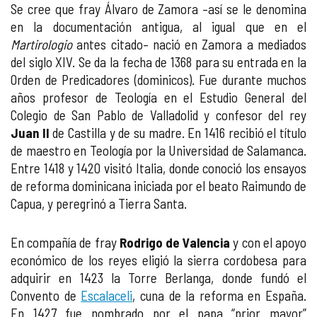
Se cree que fray Álvaro de Zamora –así se le denomina
en la documentación antigua, al igual que en el
Martirologio
antes citado– nació en Zamora a mediados
del siglo XIV. Se da la fecha de 1368 para su entrada en la
Orden de Predicadores (dominicos). Fue durante muchos
años profesor de Teología en el Estudio General del
Colegio de San Pablo de Valladolid y confesor del rey
Juan II
de Castilla y de su madre. En 1416 recibió el título
de maestro en Teología por la Universidad de Salamanca.
Entre 1418 y 1420 visitó Italia, donde conoció los ensayos
de reforma dominicana iniciada por el beato Raimundo de
Capua, y peregrinó a Tierra Santa.
En compañía de fray
Rodrigo de Valencia
y con el apoyo
económico de los reyes eligió la sierra cordobesa para
adquirir en 1423 la Torre Berlanga, donde fundó el
Convento de
Escalaceli
, cuna de la reforma en España.
En 1427 fue nombrado por el papa “prior mayor”