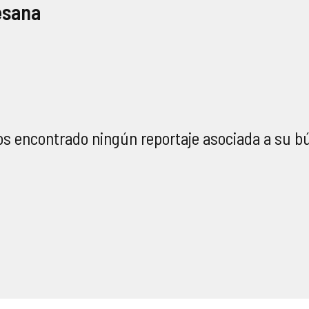
esana
s encontrado ningún reportaje asociada a su b