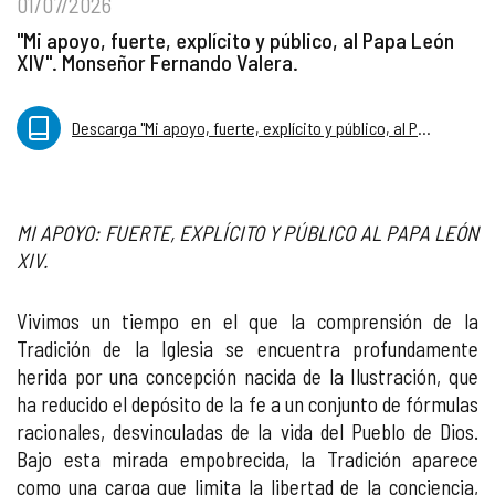
01/07/2026
"Mi apoyo, fuerte, explícito y público, al Papa León
XIV". Monseñor Fernando Valera.
Descarga "Mi apoyo, fuerte, explícito y público, al Papa León XIV". Monseñor Fernando Valera.
MI APOYO: FUERTE, EXPLÍCITO Y PÚBLICO AL PAPA LEÓN
XIV.
Vivimos un tiempo en el que la comprensión de la
Tradición de la Iglesia se encuentra profundamente
herida por una concepción nacida de la Ilustración, que
ha reducido el depósito de la fe a un conjunto de fórmulas
racionales, desvinculadas de la vida del Pueblo de Dios.
Bajo esta mirada empobrecida, la Tradición aparece
como una carga que limita la libertad de la conciencia,