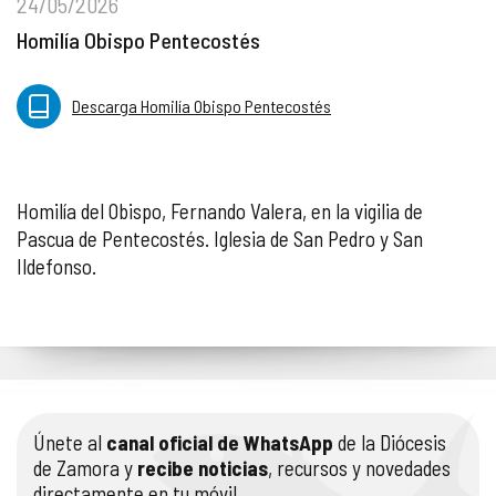
24/05/2026
Homilía Obispo Pentecostés
Descarga Homilía Obispo Pentecostés
Homilía del Obispo, Fernando Valera, en la vigilia de
Pascua de Pentecostés. Iglesia de San Pedro y San
Ildefonso.
Únete al
canal oficial de WhatsApp
de la Diócesis
de Zamora y
recibe noticias
, recursos y novedades
directamente en tu móvil