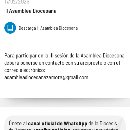
17/02/2026
III Asamblea Diocesana
Descarga III Asamblea Diocesana
Para participar en la III sesión de la Asamblea Diocesana
deberá ponerse en contacto con su arcipreste o con el
correo electrónico:
asambleadiocesanazamora@gmail.com
Únete al
canal oficial de WhatsApp
de la Diócesis
de Zamora y
recibe noticias
, recursos y novedades