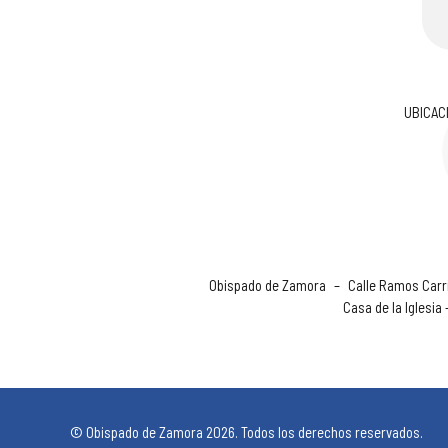
UBICAC
Obispado de Zamora
–
Calle Ramos Carri
Casa de la Iglesia
© Obispado de Zamora 2026. Todos los derechos reservados.