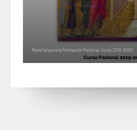
Material para la Formación Pastoral. Curso 2019-2020