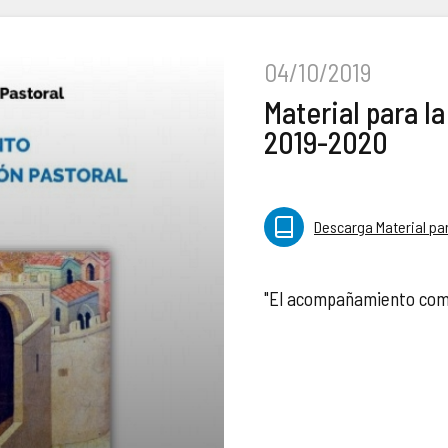
04/10/2019
Material para l
2019-2020
Descarga Material pa
"El acompañamiento como