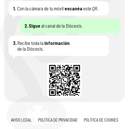
1.
Con la cámara de tu móvil
escanéa
este QR.
2.
Sigue
al canal de la Diócesis.
3.
Recibe toda la
información
de la Diócesis.
AVISO LEGAL
POLÍTICA DE PRIVACIDAD
POLÍTICA DE COOKIES