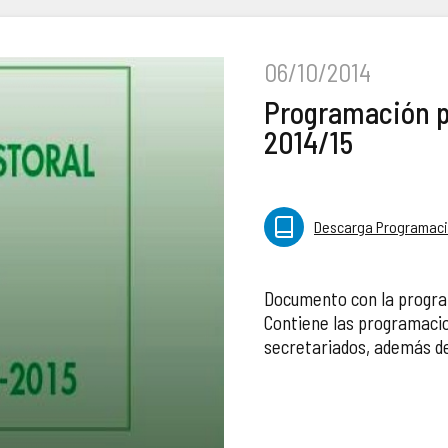
06/10/2014
Programación p
2014/15
Descarga Programació
Documento con la program
Contiene las programacio
secretariados, además de 