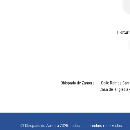
UBICAC
Obispado de Zamora
–
Calle Ramos Carri
Casa de la Iglesia
© Obispado de Zamora 2026. Todos los derechos reservados.