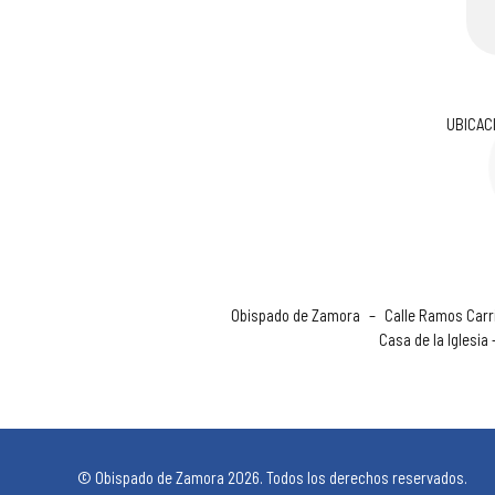
UBICAC
Obispado de Zamora
–
Calle Ramos Carri
Casa de la Iglesia
© Obispado de Zamora 2026. Todos los derechos reservados.