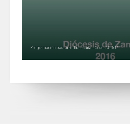
Programación pastoral diocesana. Curso 2016/17