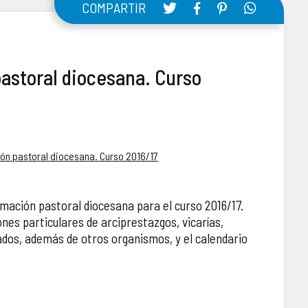
COMPARTIR
astoral diocesana. Curso
n pastoral diocesana. Curso 2016/17
ación pastoral diocesana para el curso 2016/17.
nes particulares de arciprestazgos, vicarías,
ados, además de otros organismos, y el calendario