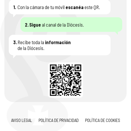
1.
Con la cámara de tu móvil
escanéa
este QR.
2.
Sigue
al canal de la Diócesis.
3.
Recibe toda la
información
de la Diócesis.
AVISO LEGAL
POLÍTICA DE PRIVACIDAD
POLÍTICA DE COOKIES