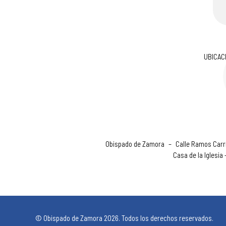
UBICAC
Obispado de Zamora
–
Calle Ramos Carri
Casa de la Iglesia
© Obispado de Zamora 2026. Todos los derechos reservados.