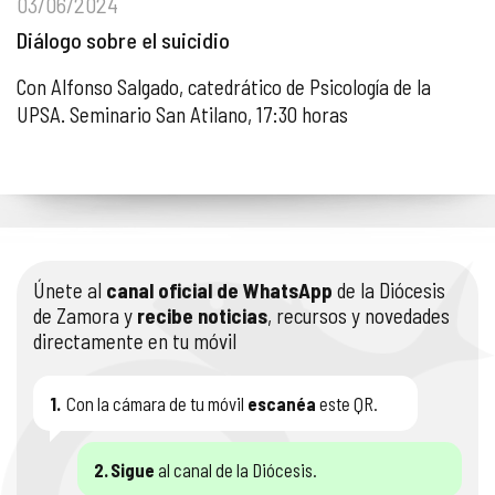
03/06/2024
Diálogo sobre el suicidio
Con Alfonso Salgado, catedrático de Psicología de la
UPSA. Seminario San Atilano, 17:30 horas
Únete al
canal oficial de WhatsApp
de la Diócesis
de Zamora y
recibe noticias
, recursos y novedades
directamente en tu móvil
1.
Con la cámara de tu móvil
escanéa
este QR.
2.
Sigue
al canal de la Diócesis.