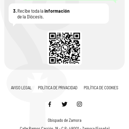
3.
Recibe toda la
información
de la Diócesis.
AVISO LEGAL
POLÍTICA DE PRIVACIDAD
POLÍTICA DE COOKIES
Obispado de Zamora
Calle Ramos Carrión, 18 - C.P.: 49001 - Zamora (España)